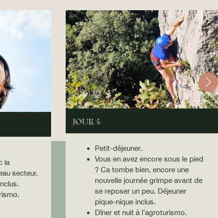
JOUR 4
Petit-déjeuner.
Vous en avez encore sous le pied
 la
? Ca tombe bien, encore une
au secteur.
nouvelle journée grimpe avant de
nclus.
se reposer un peu. Déjeuner
urismo.
pique-nique inclus.
Dîner et nuit à l’agroturismo.