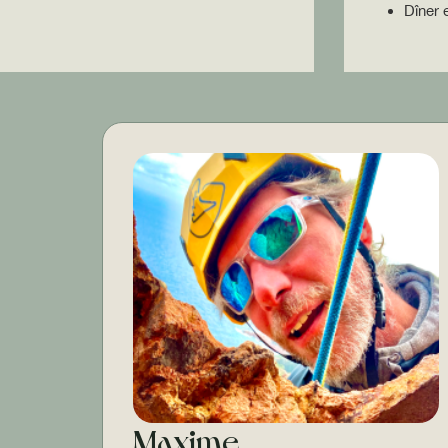
Dîner e
Maxime