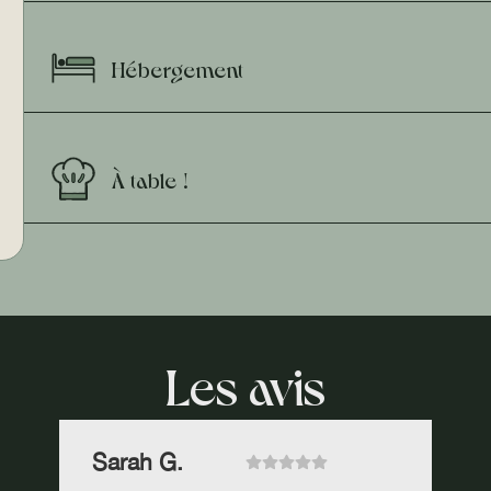
Hébergement
À table !
Les avis
Sarah G.