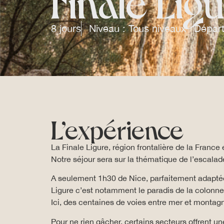
Finale Lig
8 jours
Niveau : Tous niveaux
Départ
L’expérience
La Finale Ligure, région frontalière de la France
Notre séjour sera sur la thématique de l’escalad
A seulement 1h30 de Nice, parfaitement adaptée
Ligure c’est notamment le paradis de la colonne
Ici, des centaines de voies entre mer et montagn
Pour ne rien gâcher, certains secteurs offrent un