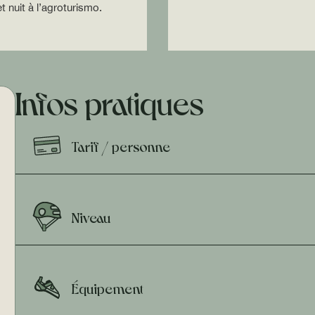
t nuit à l’agroturismo.
Infos pratiques
Tarif / personne
Niveau
Équipement