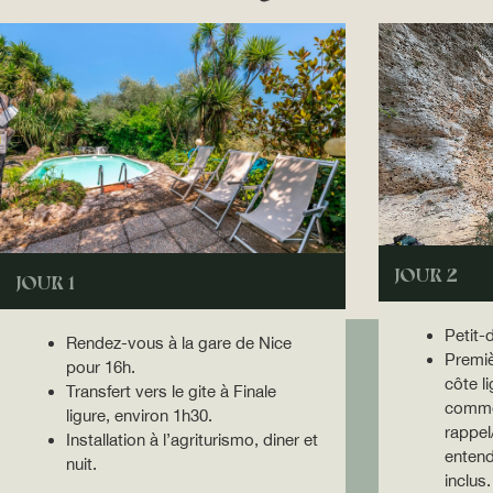
JOUR 2
JOUR 1
Petit-
Rendez-vous à la gare de Nice
Premiè
pour 16h.
côte l
Transfert vers le gite à Finale
comme
ligure, environ 1h30.
rappel
Installation à l’agriturismo, diner et
entend
nuit.
inclus.